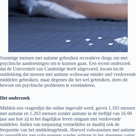
Sommige mensen met autisme gebruiken recreatieve drugs om met
psychische aandoeningen om te kunnen gaan. Een recent onderzoek
dat de Universiteit van Cambridge heeft uitgevoerd, kwam tot de
ontdekking dat mensen met autisme weliswaar minder snel verdovende
middelen gebruiken, maar degenen die het wel gebruiken, doen dit
bewust om psychische problemen te verminderen.
Het onderzoek
Middels een vragenlijst die online ingevuld werd, gaven 1.183 mensen
met autisme en 1.203 mensen zonder autisme in de leeftijd van 16-90
jaar aan hoe zij in het dagelijkse leven omgaan met verdovende
middelen. Indien van toepassing vermeldden ze daarbij ook de
frequentie van het middelengebruik. Hoewel volwassenen met autisme
in vergelijking met volwassenen zonder autisme in het algemeen vaker