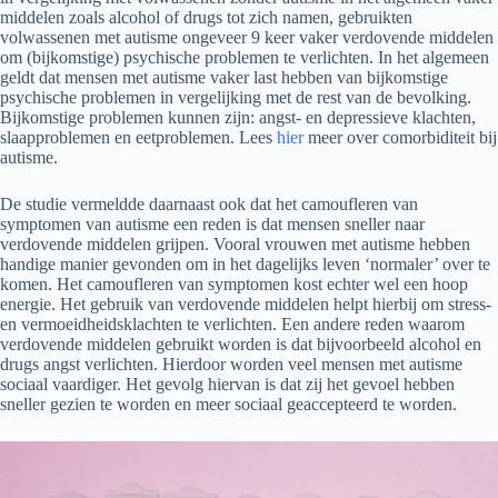
middelen zoals alcohol of drugs tot zich namen, gebruikten
volwassenen met autisme ongeveer 9 keer vaker verdovende middelen
om (bijkomstige) psychische problemen te verlichten. In het algemeen
geldt dat mensen met autisme vaker last hebben van bijkomstige
psychische problemen in vergelijking met de rest van de bevolking.
Bijkomstige problemen kunnen zijn: angst- en depressieve klachten,
slaapproblemen en eetproblemen. Lees
hier
meer over comorbiditeit bij
autisme.
De studie vermeldde daarnaast ook dat het camoufleren van
symptomen van autisme een reden is dat mensen sneller naar
verdovende middelen grijpen. Vooral vrouwen met autisme hebben
handige manier gevonden om in het dagelijks leven ‘normaler’ over te
komen. Het camoufleren van symptomen kost echter wel een hoop
energie. Het gebruik van verdovende middelen helpt hierbij om stress-
en vermoeidheidsklachten te verlichten. Een andere reden waarom
verdovende middelen gebruikt worden is dat bijvoorbeeld alcohol en
drugs angst verlichten. Hierdoor worden veel mensen met autisme
sociaal vaardiger. Het gevolg hiervan is dat zij het gevoel hebben
sneller gezien te worden en meer sociaal geaccepteerd te worden.