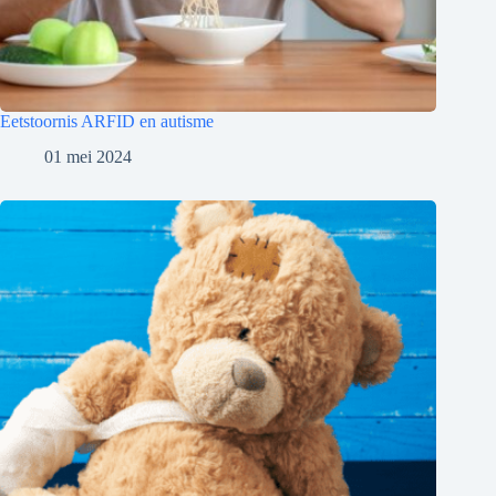
Eetstoornis ARFID en autisme
01 mei 2024