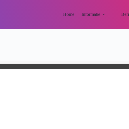
Home
Informatie
Ber