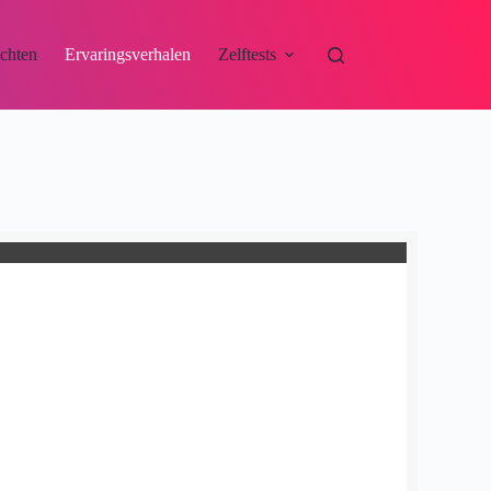
ichten
Ervaringsverhalen
Zelftests
Contact