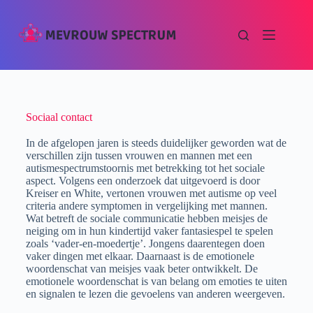
Sociaal contact
In de afgelopen jaren is steeds duidelijker geworden wat de
verschillen zijn tussen vrouwen en mannen met een
autismespectrumstoorni
s met betrekking tot het sociale
aspect.
Volgens een onderzoek dat uitgevoerd is door
Kreiser en White, vertonen vrouwen met autisme op veel
criteria andere symptomen in vergelijking met mannen.
Wat betreft de sociale communicatie hebben meisjes de
neiging om in hun kindertijd vaker fantasiespel te spelen
zoals ‘vader-en-moedertje’. Jongens daarentegen doen
vaker dingen met elkaar. Daarnaast is de emotionele
woordenschat van meisjes vaak beter ontwikkelt. De
emotionele woordenschat is van belang om emoties te uiten
en signalen te lezen die gevoelens van anderen weergeven.