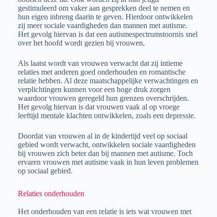
gestimuleerd om vaker aan gesprekken deel te nemen en
hun eigen inbreng daarin te geven. Hierdoor ontwikkelen
zij meer sociale vaardigheden dan mannen met autisme.
Het gevolg hiervan is dat een autismespectrumstoornis snel
over het hoofd wordt gezien bij vrouwen.
Als laatst wordt van vrouwen verwacht dat zij intieme
relaties met anderen goed onderhouden en romantische
relatie hebben. Al deze maatschappelijke verwachtingen en
verplichtingen kunnen voor een hoge druk zorgen
waardoor vrouwen geregeld hun grenzen overschrijden.
Het gevolg hiervan is dat vrouwen vaak al op vroege
leeftijd mentale klachten ontwikkelen, zoals een depressie.
Doordat van vrouwen al in de kindertijd veel op sociaal
gebied wordt verwacht,
ontwikkelen sociale vaardigheden
bij vrouwen zich beter dan bij mannen met autisme. Toch
ervaren vrouwen met autisme vaak in hun leven problemen
op sociaal gebied.
Relaties onderhouden
Het onderhouden van een relatie is iets wat vrouwen met