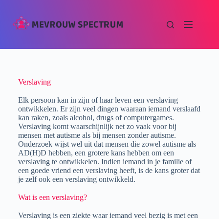
Verslaving
Elk persoon kan in zijn of haar leven een verslaving
ontwikkelen. Er zijn veel dingen waaraan iemand verslaafd
kan raken, zoals alcohol, drugs of computergames.
Verslaving komt waarschijnlijk net zo vaak voor bij
mensen met autisme als bij mensen zonder autisme.
Onderzoek wijst wel uit dat mensen die zowel autisme als
AD(H)D hebben, een grotere kans hebben om een
verslaving te ontwikkelen. Indien iemand in je familie of
een goede vriend een verslaving heeft, is de kans groter dat
je zelf ook een verslaving ontwikkeld.
Wat is een verslaving?
Verslaving is een ziekte waar iemand veel bezig is met een