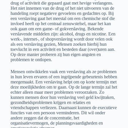
drug of activiteit die gepaard gaat met hevige verlangens.
Het niet innemen van de drug of het niet uitvoeren van de
handeling roept negatieve gevoelens en gedachtes op. Bij
een verslaving gaat het meestal om een chemische stof die
invloed heeft op het centraal zenuwstelsel, maar het kan
ook gaan om een game- of gokverslaving. Bekende
verslavende middelen zijn: alcohol, drugs en nicotine. Een
werk-, internet-, of shopverslaving wordt door velen ook
als een verslaving gezien, Mensen zoeken hierbij hun
toevlucht in een activiteit en besteden daar (over)uren aan.
Op deze manier proberen zij hun eigen angsten en
problemen te ontlopen.
Mensen ontwikkelen vaak een verslaving als ze problemen
in hun leven ervaren of een ingrijpende gebeurtenis hebben
meegemaakt. Een verslaving helpt om op korte termijn met
deze moeilijkheden om te gaan. Op de lange termijn zal het
echter alleen maar meer problemen veroorzaken. Zo
kunnen mensen door hun verslaving veel geld kwijtraken,
gezondheidsproblemen krijgen en relaties en
vriendschappen verliezen. Daarnaast kunnen de executieve
functies van een persoon verminderen. Dit wil onder
andere zeggen dat de concentratie, het
organisatievermogen, de planningsvaardigheden en