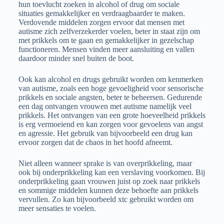
hun toevlucht zoeken in alcohol of drug om sociale
situaties gemakkelijker en verdraagbaarder te maken.
Verdovende middelen zorgen ervoor dat mensen met
autisme zich zelfverzekerder voelen, beter in staat zijn om
met prikkels om te gaan en gemakkelijker in gezelschap
functioneren. Mensen vinden meer aansluiting en vallen
daardoor minder snel buiten de boot.
Ook kan alcohol en drugs gebruikt worden om kenmerken
van autisme, zoals een hoge gevoeligheid voor sensorische
prikkels en sociale angsten, beter te beheersen. Gedurende
een dag ontvangen vrouwen met autisme namelijk veel
prikkels. Het ontvangen van een grote hoeveelheid prikkels
is erg vermoeiend en kan zorgen voor gevoelens van angst
en agressie. Het gebruik van bijvoorbeeld een drug kan
ervoor zorgen dat de chaos in het hoofd afneemt.
Niet alleen wanneer sprake is van overprikkeling, maar
ook bij onderprikkeling kan een verslaving voorkomen. Bij
onderprikkeling gaan vrouwen juist op zoek naar prikkels
en sommige middelen kunnen deze behoefte aan prikkels
vervullen. Zo kan bijvoorbeeld xtc gebruikt worden om
meer sensaties te voelen.