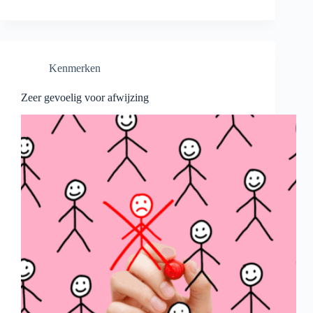
Kenmerken
Zeer gevoelig voor afwijzing