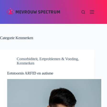
Categorie
Kenmerken
Comorbiditeit
,
Eetproblemen & Voeding
,
Kenmerken
Eetstoornis ARFID en autisme