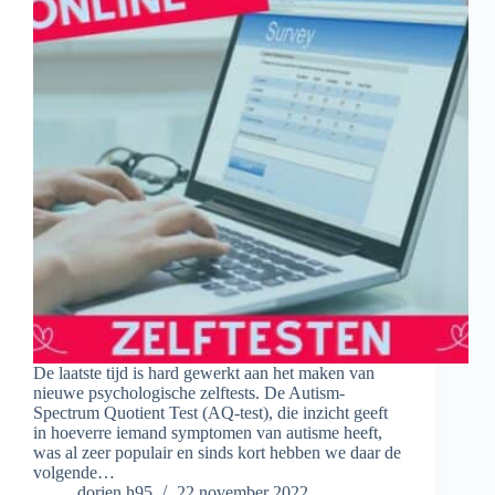
De laatste tijd is hard gewerkt aan het maken van
nieuwe psychologische zelftests. De Autism-
Spectrum Quotient Test (AQ-test), die inzicht geeft
in hoeverre iemand symptomen van autisme heeft,
was al zeer populair en sinds kort hebben we daar de
volgende…
dorien.h95
22 november 2022