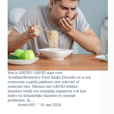
Wat is ARFID? ARFID staat voor
Avoidant/Restrictive Food Intake Disorder en is een
eetstoornis waarbij patiënten zeer selectief of
restrictief eten. Mensen met ARFID hebben
daardoor veelal een eenzijdig eetpatroon wat kan
leiden tot lichamelijke klachten en mentale
problemen. In…
dorien.h95
01 mei 2024