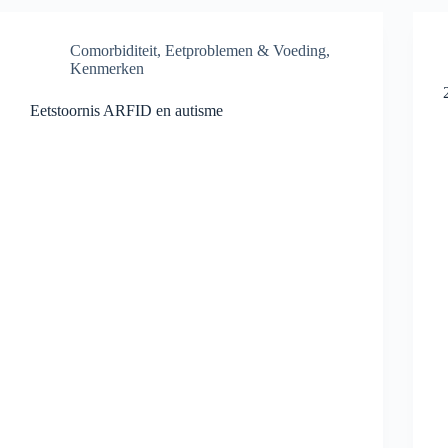
Comorbiditeit
,
Eetproblemen & Voeding
,
Kenmerken
Eetstoornis ARFID en autisme