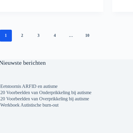
1
2
3
4
…
10
Nieuwste berichten
Eetstoornis ARFID en autisme
20 Voorbeelden van Onderprikkeling bij autisme
20 Voorbeelden van Overprikkeling bij autisme
Werkboek Autistische burn-out