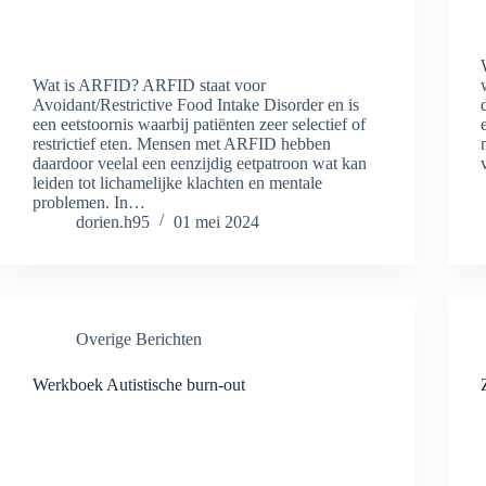
Wat is ARFID? ARFID staat voor
Avoidant/Restrictive Food Intake Disorder en is
een eetstoornis waarbij patiënten zeer selectief of
restrictief eten. Mensen met ARFID hebben
daardoor veelal een eenzijdig eetpatroon wat kan
leiden tot lichamelijke klachten en mentale
problemen. In…
dorien.h95
01 mei 2024
Overige Berichten
Werkboek Autistische burn-out