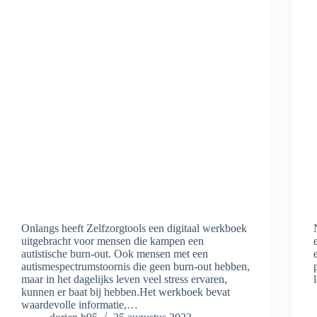
Onlangs heeft Zelfzorgtools een digitaal werkboek
uitgebracht voor mensen die kampen een
autistische burn-out. Ook mensen met een
autismespectrumstoornis die geen burn-out hebben,
maar in het dagelijks leven veel stress ervaren,
kunnen er baat bij hebben.Het werkboek bevat
waardevolle informatie,…