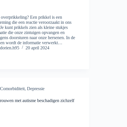
 overprikkeling? Een prikkel is een
ming die een reactie veroorzaakt in ons
 Je kunt prikkels zien als kleine stukjes
atie die onze zintuigen opvangen en
gens doorsturen naar onze hersenen. In de
nen wordt de informatie verwerkt…
dorien.h95
20 april 2024
Comorbiditeit
,
Depressie
vrouwen met autisme beschadigen zichzelf