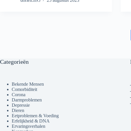
dorien.h95
25 augustus 2023
Categorieën
Bekende Mensen
Comorbiditeit
Corona
Darmproblemen
Depressie
Dieren
Eetproblemen & Voeding
Erfelijkheid & DNA
Ervaringsverhalen