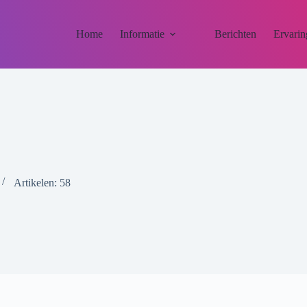
Home
Informatie
Berichten
Ervarin
Artikelen: 58