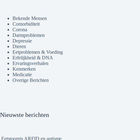
Bekende Mensen
Comorbiditeit
Corona
Darmproblemen
Depressie
Dieren
Eetproblemen & Voeding
Erfelijkheid & DNA
Ervaringsverhalen
Kenmerken
Medicatie
Overige Berichten
Nieuwste berichten
Eetstoornis ARFID en autisme