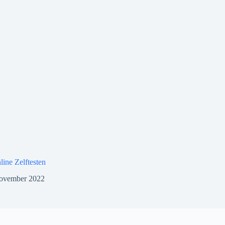
ine Zelftesten
november 2022