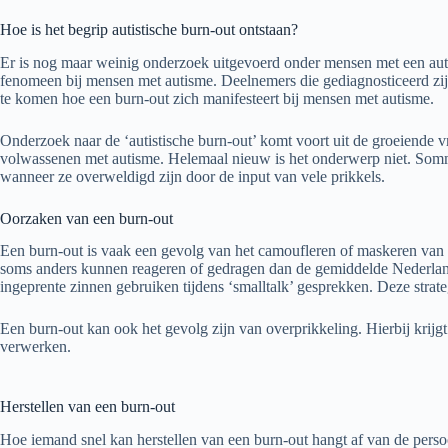
Hoe is het begrip autistische burn-out ontstaan?
Er is nog maar weinig onderzoek uitgevoerd onder mensen met een auti
fenomeen bij mensen met autisme. Deelnemers die gediagnosticeerd zi
te komen hoe een burn-out zich manifesteert bij mensen met autisme.
Onderzoek naar de ‘autistische burn-out’ komt voort uit de groeiende 
volwassenen met autisme. Helemaal nieuw is het onderwerp niet. Somm
wanneer ze overweldigd zijn door de input van vele prikkels.
Oorzaken van een burn-out
Een burn-out is vaak een gevolg van het camoufleren of maskeren van
soms anders kunnen reageren of gedragen dan de gemiddelde Nederlande
ingeprente zinnen gebruiken tijdens ‘smalltalk’ gesprekken. Deze str
Een burn-out kan ook het gevolg zijn van overprikkeling. Hierbij krijgt
verwerken.
Herstellen van een burn-out
Hoe iemand snel kan herstellen van een burn-out hangt af van de persoon