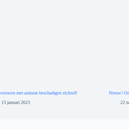
vrouwen met autisme beschadigen zichzelf
Nieuw! Onl
15 januari 2023
22 