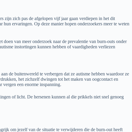
ijn zich pas de afgelopen vijf jaar gaan verdiepen in het dit
aar hun ervaringen. Op deze manier hopen onderzoekers meer te weten
het doen van meer onderzoek naar de prevalentie van burn-outs onder
autisme instortingen kunnen hebben of vaardigheden verliezen
aan de buitenwereld te verbergen dat ze autisme hebben waardoor ze
drukken, het zichzelf dwingen tot het maken van oogcontact en
aar vergen een enorme inspanning.
ingen of licht. De hersenen kunnen al die prikkels niet snel genoeg
rijk om jezelf van de situatie te verwijderen die de burn-out heeft