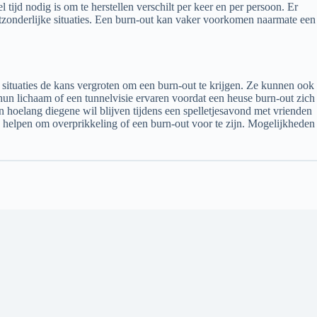
 tijd nodig is om te herstellen verschilt per keer en per persoon. Er
tzonderlijke situaties. Een burn-out kan vaker voorkomen naarmate een
ituaties de kans vergroten om een burn-out te krijgen. Ze kunnen ook
un lichaam of een tunnelvisie ervaren voordat een heuse burn-out zich
 hoelang diegene wil blijven tijdens een spelletjesavond met vrienden
 helpen om overprikkeling of een burn-out voor te zijn. Mogelijkheden