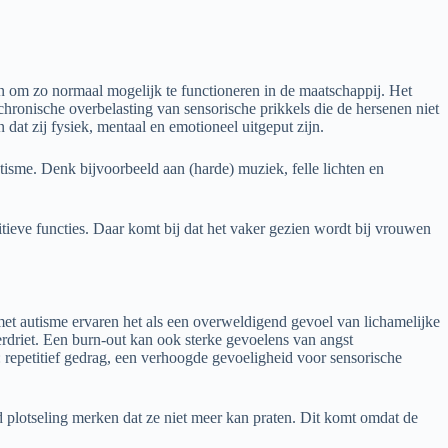
oen om zo normaal mogelijk te functioneren in de maatschappij. Het
hronische overbelasting van sensorische prikkels die de hersenen niet
dat zij fysiek, mentaal en emotioneel uitgeput zijn.
sme. Denk bijvoorbeeld aan (harde) muziek, felle lichten en
ieve functies. Daar komt bij dat het vaker gezien wordt bij vrouwen
met autisme ervaren het als een overweldigend gevoel van lichamelijke
rdriet. Een burn-out kan ook sterke gevoelens van angst
repetitief gedrag, een verhoogde gevoeligheid voor sensorische
 plotseling merken dat ze niet meer kan praten. Dit komt omdat de