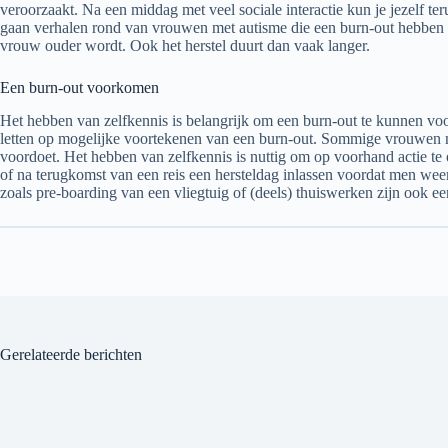
veroorzaakt. Na een middag met veel sociale interactie kun je jezelf ter
gaan verhalen rond van vrouwen met autisme die een burn-out hebben g
vrouw ouder wordt. Ook het herstel duurt dan vaak langer.
Een ​​burn-out voorkomen
Het hebben van zelfkennis is belangrijk om een burn-out te kunnen vo
letten op mogelijke voortekenen van een burn-out. Sommige vrouwen me
voordoet. Het hebben van zelfkennis is nuttig om op voorhand actie te
of na terugkomst van een reis een hersteldag inlassen voordat men we
zoals pre-boarding van een vliegtuig of (deels) thuiswerken zijn ook ee
Gerelateerde berichten