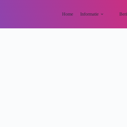
Home
Informatie
Ber