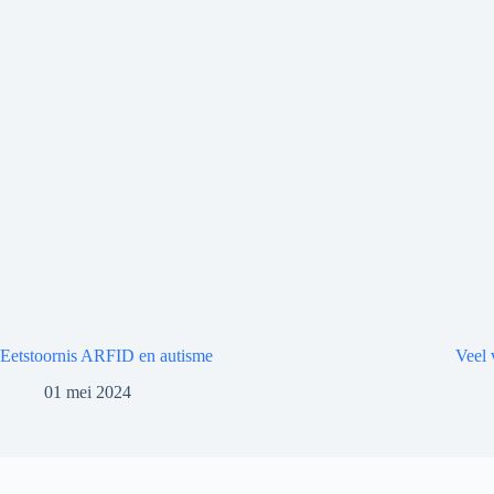
Eetstoornis ARFID en autisme
Veel 
01 mei 2024