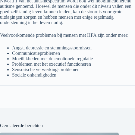
Niveau 1 van het autismespectrum wordt ook wel hoogfunctionerend
autisme genoemd. Hoewel de mensen die onder dit niveau vallen een
goed zelfstandig leven kunnen leiden, kan de stoornis voor grote
uitdagingen zorgen en hebben mensen met enige regelmatig
ondersteuning in het leven nodig.
Veelvoorkomende problemen bij mensen met HFA zijn onder meer:
Angst, depressie en stemmingsstoornissen
Communicatieproblemen
Moeilijkheden met de emotionele regulatie
Problemen met het executief functioneren
Sensorische verwerkingsproblemen
Sociale onhandigheden
Gerelateerde berichten