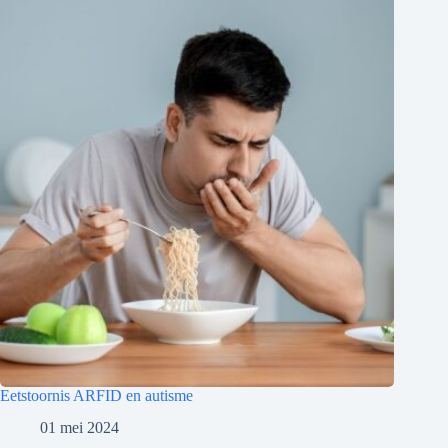
Eetstoornis ARFID en autisme
01 mei 2024