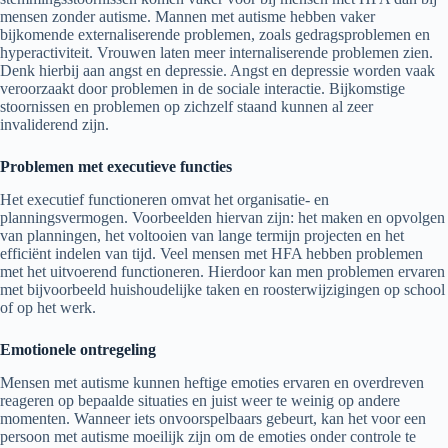
mensen zonder autisme. Mannen met autisme hebben vaker
bijkomende externaliserende problemen, zoals gedragsproblemen en
hyperactiviteit. Vrouwen laten meer internaliserende problemen zien.
Denk hierbij aan angst en depressie. Angst en depressie worden vaak
veroorzaakt door problemen in de sociale interactie. Bijkomstige
stoornissen en problemen op zichzelf staand kunnen al zeer
invaliderend zijn.
Problemen met executieve functies
Het executief functioneren omvat het organisatie- en
planningsvermogen. Voorbeelden hiervan zijn: het maken en opvolgen
van planningen, het voltooien van ​​lange termijn projecten en het
efficiënt indelen van tijd. Veel mensen met HFA hebben problemen
met het uitvoerend functioneren. Hierdoor kan men problemen ervaren
met ​​bijvoorbeeld huishoudelijke taken en roosterwijzigingen op school
of op het werk.
Emotionele ontregeling
Mensen met autisme kunnen heftige emoties ervaren en overdreven
reageren op bepaalde situaties en juist weer te weinig op andere
momenten. Wanneer iets onvoorspelbaars gebeurt, kan het voor een
persoon met autisme moeilijk zijn om de emoties onder controle te