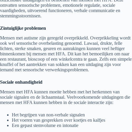
omvatten sensorische problemen, emotionele regulatie, sociale
vaardigheden, uitvoerend functioneren, verbale communicatie en
stemmingsstoornissen.
Zintuiglijke problemen
Mensen met autisme zijn geregeld overprikkeld. Overprikkeling wordt
ook wel sensorische overbelasting genoemd. Lawaai, drukte, felle
lichten, sterke smaken, geuren en aanrakingen kunnen veel heftiger
binnenkomen bij mensen met HFA. Dit kan het bemoeilijken om naar
een restaurant, bioscoop of een winkelcentra te gaan. Zelfs een simpele
knuffel of het aantrekken van sokken kan een uitdaging zijn voor
iemand met sensorische verwerkingsproblemen.
Sociale onhandigheid
Mensen met HFA kunnen moeite hebben met het herkennen van
sociale signalen en de lichaamstaal. Veelvoorkomende uitdagingen die
mensen met HFA kunnen hebben in de sociale interactie zijn:
Het begrijpen van non-verbale signalen
Het voeren van gesprekken over koetjes en kalfjes
Een gepast stemvolume en intonatie