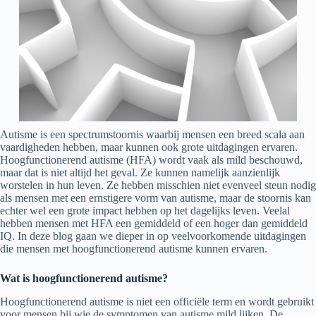
Autisme is een spectrumstoornis waarbij mensen een breed scala aan
vaardigheden hebben, maar kunnen ook grote uitdagingen ervaren.
Hoogfunctionerend autisme (HFA) wordt vaak als mild beschouwd,
maar dat is niet altijd het geval. Ze kunnen namelijk aanzienlijk
worstelen in hun leven. Ze hebben misschien niet evenveel steun nodig
als mensen met een ernstigere vorm van autisme, maar de stoornis kan
echter wel een grote impact hebben op het dagelijks leven. Veelal
hebben mensen met HFA een gemiddeld of een hoger dan gemiddeld
IQ. In deze blog gaan we dieper in op veelvoorkomende uitdagingen
die mensen met hoogfunctionerend autisme kunnen ervaren.
Wat is hoogfunctionerend autisme?
Hoogfunctionerend autisme is niet een officiële term en wordt gebruikt
voor mensen bij wie de symptomen van autisme mild lijken. De