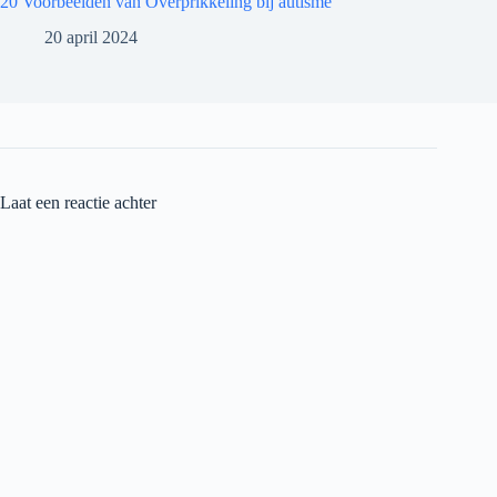
20 Voorbeelden van Overprikkeling bij autisme
20 april 2024
Laat een reactie achter