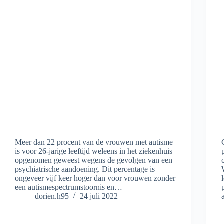
Meer dan 22 procent van de vrouwen met autisme
is voor 26-jarige leeftijd weleens in het ziekenhuis
opgenomen geweest wegens de gevolgen van een
psychiatrische aandoening. Dit percentage is
ongeveer vijf keer hoger dan voor vrouwen zonder
een autismespectrumstoornis en…
dorien.h95
24 juli 2022