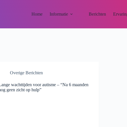
Home
Informatie
Berichten
Ervarin
Overige Berichten
Lange wachttijden voor autisme – “Na 6 maanden
nog geen zicht op hulp”