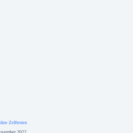
ine Zelftesten
november 2022