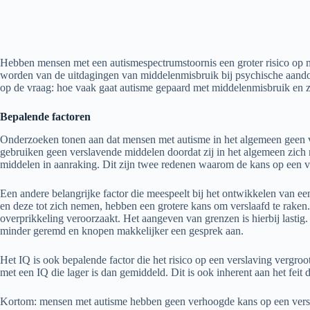
Hebben mensen met een autismespectrumstoornis een groter risico op m
worden van de uitdagingen van middelenmisbruik bij psychische aandoe
op de vraag: hoe vaak gaat autisme gepaard met middelenmisbruik en zij
Bepalende factoren
Onderzoeken tonen aan dat mensen met autisme in het algemeen geen
gebruiken geen verslavende middelen doordat zij in het algemeen zich 
middelen in aanraking. Dit zijn twee redenen waarom de kans op een ve
Een andere belangrijke factor die meespeelt bij het ontwikkelen van 
en deze tot zich nemen, hebben een grotere kans om verslaafd te raken. 
overprikkeling veroorzaakt. Het aangeven van grenzen is hierbij lastig
minder geremd en knopen makkelijker een gesprek aan.
Het IQ is ook bepalende factor die het risico op een verslaving verg
met een IQ die lager is dan gemiddeld. Dit is ook inherent aan het feit
Kortom: mensen met autisme hebben geen verhoogde kans op een verslav