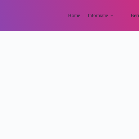
Home
Informatie
Ber