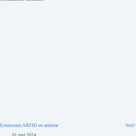
Eetstoornis ARFID en autisme
Veel 
01 mei 2024