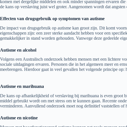
komen met dergelijke middelen en ook minder spanningen ervaren die 
de kans op verslaving juist wel groter. Aangenomen wordt dat angsten e
Effecten van drugsgebruik op symptomen van autisme
De impact van drugsgebruik op autisme kan groot zijn. Dit komt voor
eigenschappen zijn: een zeer sterke aandacht hebben voor een specifie
gemakkelijker in stand worden gehouden. Vanwege deze gedeelde eig
Autisme en alcohol
Volgens een Australisch onderzoek hebben mensen met een lichtere vor
sociale uitdagingen ervaren. Personen die in het algemeen meer en ern
meebrengen. Hierdoor gaat in veel gevallen het volgende principe op:
Autisme en marihuana
De kans op afhankelijkheid of verslaving bij marihuana is even groot bi
middel gebruikt wordt om met stress om te kunnen gaan. Recente ond
verminderen. Aanvullend onderzoek moet nog definitief vaststellen of
Autisme en nicotine