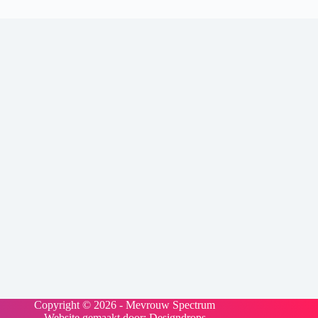
Copyright © 2026 - Mevrouw Spectrum
Website gemaakt door:
Designdrops