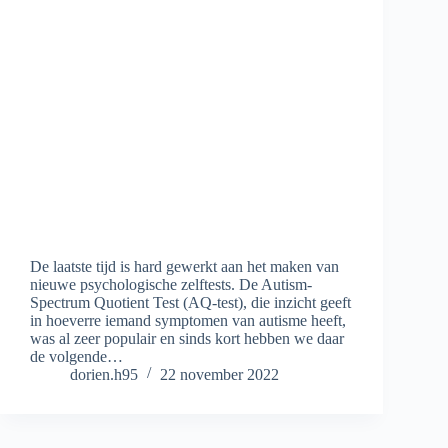
De laatste tijd is hard gewerkt aan het maken van
nieuwe psychologische zelftests. De Autism-
Spectrum Quotient Test (AQ-test), die inzicht geeft
in hoeverre iemand symptomen van autisme heeft,
was al zeer populair en sinds kort hebben we daar
de volgende…
dorien.h95
22 november 2022