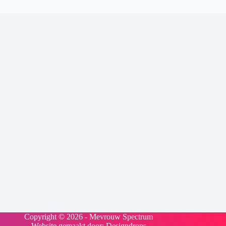
Copyright © 2026 - Mevrouw Spectrum
Website gemaakt door:
Designdrops