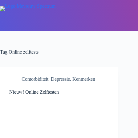
Tag
Online zelftests
Comorbiditeit
,
Depressie
,
Kenmerken
Nieuw! Online Zelftesten