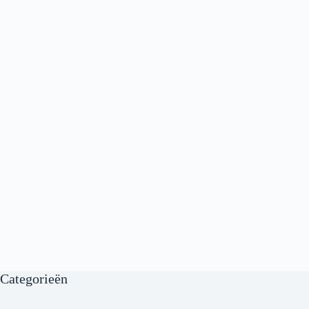
Categorieën