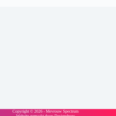
Copyright © 2026 - Mevrouw Spectrum
Website gemaakt door:
Designdrops