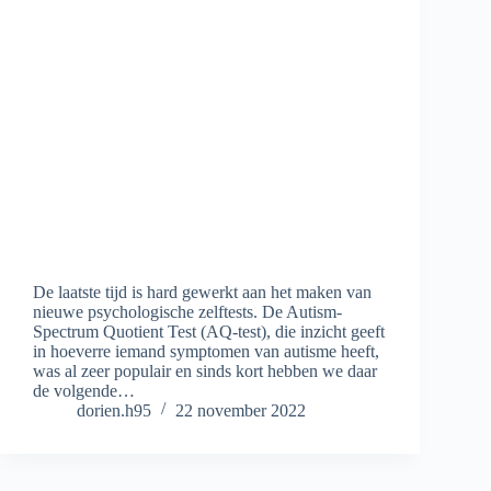
De laatste tijd is hard gewerkt aan het maken van
nieuwe psychologische zelftests. De Autism-
Spectrum Quotient Test (AQ-test), die inzicht geeft
in hoeverre iemand symptomen van autisme heeft,
was al zeer populair en sinds kort hebben we daar
de volgende…
dorien.h95
22 november 2022