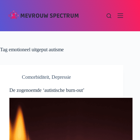
Tag
emotioneel uitgeput autisme
Comorbiditeit
,
Depressie
De zogenoemde ‘autistische burn-out’