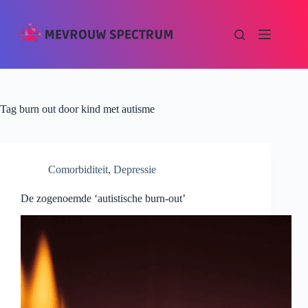
Tag
burn out door kind met autisme
Comorbiditeit
,
Depressie
De zogenoemde ‘autistische burn-out’