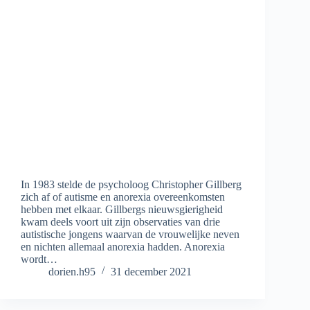
In 1983 stelde de psycholoog Christopher Gillberg
zich af of autisme en anorexia overeenkomsten
hebben met elkaar. Gillbergs nieuwsgierigheid
kwam deels voort uit zijn observaties van drie
autistische jongens waarvan de vrouwelijke neven
en nichten allemaal anorexia hadden. Anorexia
wordt…
dorien.h95
31 december 2021