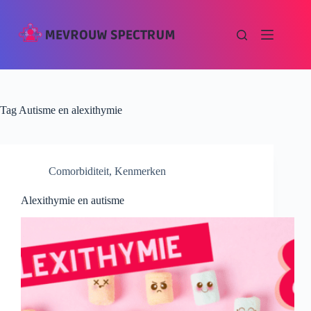
Tag
Autisme en alexithymie
Comorbiditeit
,
Kenmerken
Alexithymie en autisme