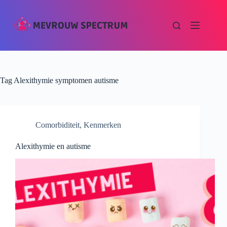
Tag
Alexithymie symptomen autisme
Comorbiditeit
,
Kenmerken
Alexithymie en autisme