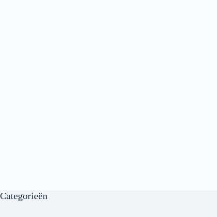
Categorieën