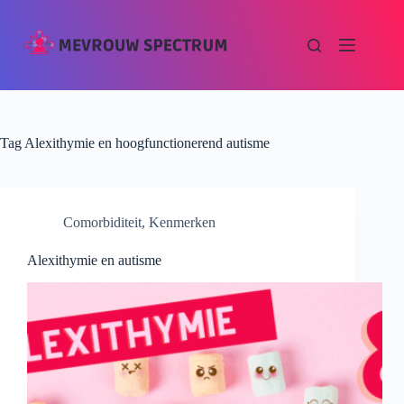
Tag
Alexithymie en hoogfunctionerend autisme
Comorbiditeit
,
Kenmerken
Alexithymie en autisme