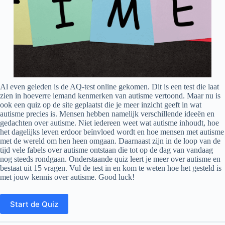
Al even geleden is de AQ-test online gekomen. Dit is een test die laat
zien in hoeverre iemand kenmerken van autisme vertoond. Maar nu is
ook een quiz op de site geplaatst die je meer inzicht geeft in wat
autisme precies is. Mensen hebben namelijk verschillende ideeën en
gedachten over autisme. Niet iedereen weet wat autisme inhoudt, hoe
het dagelijks leven erdoor beïnvloed wordt en hoe mensen met autisme
met de wereld om hen heen omgaan. Daarnaast zijn in de loop van de
tijd vele fabels over autisme ontstaan die tot op de dag van vandaag
nog steeds rondgaan. Onderstaande quiz leert je meer over autisme en
bestaat uit 15 vragen. Vul de test in en kom te weten hoe het gesteld is
met jouw kennis over autisme. Good luck!
Start de Quiz