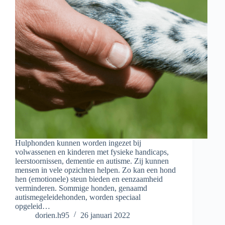
Hulphonden kunnen worden ingezet bij
volwassenen en kinderen met fysieke handicaps,
leerstoornissen, dementie en autisme. Zij kunnen
mensen in vele opzichten helpen. Zo kan een hond
hen (emotionele) steun bieden en eenzaamheid
verminderen. Sommige honden, genaamd
autismegeleidehonden, worden speciaal
opgeleid…
dorien.h95
26 januari 2022