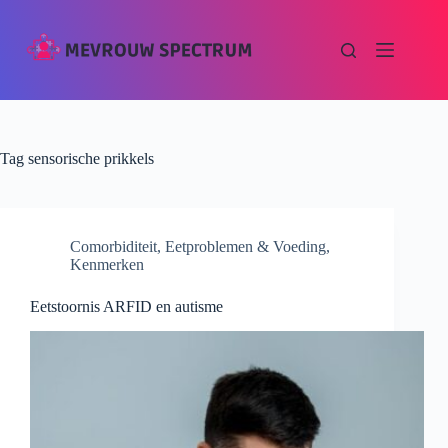
Tag
sensorische prikkels
Comorbiditeit
,
Eetproblemen & Voeding
,
Kenmerken
Eetstoornis ARFID en autisme