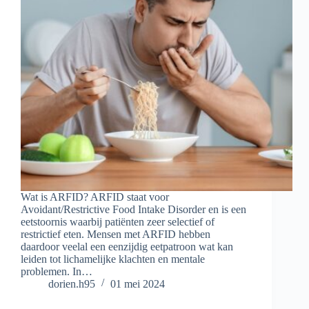
Wat is ARFID? ARFID staat voor
Avoidant/Restrictive Food Intake Disorder en is een
eetstoornis waarbij patiënten zeer selectief of
restrictief eten. Mensen met ARFID hebben
daardoor veelal een eenzijdig eetpatroon wat kan
leiden tot lichamelijke klachten en mentale
problemen. In…
dorien.h95
01 mei 2024