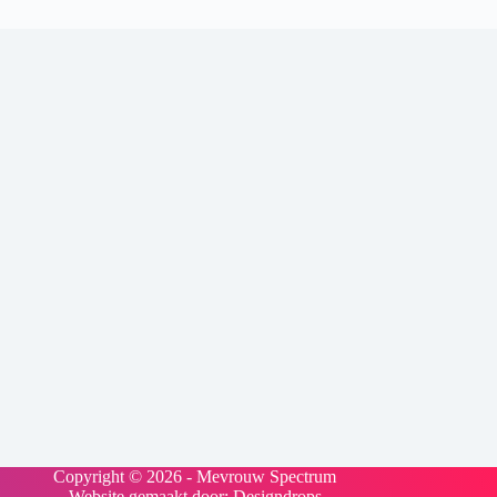
Copyright © 2026 - Mevrouw Spectrum
Website gemaakt door:
Designdrops