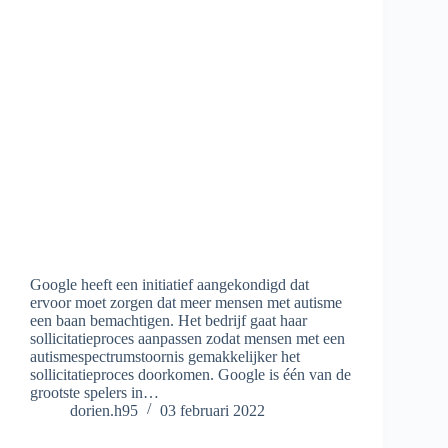
Google heeft een initiatief aangekondigd dat
ervoor moet zorgen dat meer mensen met autisme
een baan bemachtigen. Het bedrijf gaat haar
sollicitatieproces aanpassen zodat mensen met een
autismespectrumstoornis gemakkelijker het
sollicitatieproces doorkomen. Google is één van de
grootste spelers in…
dorien.h95
03 februari 2022