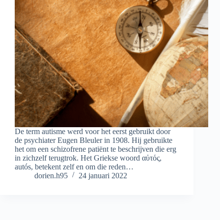
De term autisme werd voor het eerst gebruikt door
de psychiater Eugen Bleuler in 1908. Hij gebruikte
het om een ​​schizofrene patiënt te beschrijven die erg
in zichzelf terugtrok. Het Griekse woord αὐτός,
autós, betekent zelf en om die reden…
dorien.h95
24 januari 2022