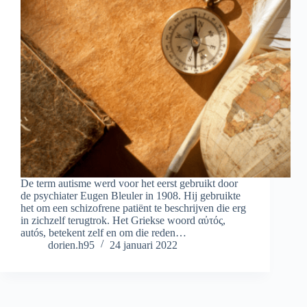
De term autisme werd voor het eerst gebruikt door
de psychiater Eugen Bleuler in 1908. Hij gebruikte
het om een ​​schizofrene patiënt te beschrijven die erg
in zichzelf terugtrok. Het Griekse woord αὐτός,
autós, betekent zelf en om die reden…
dorien.h95
24 januari 2022