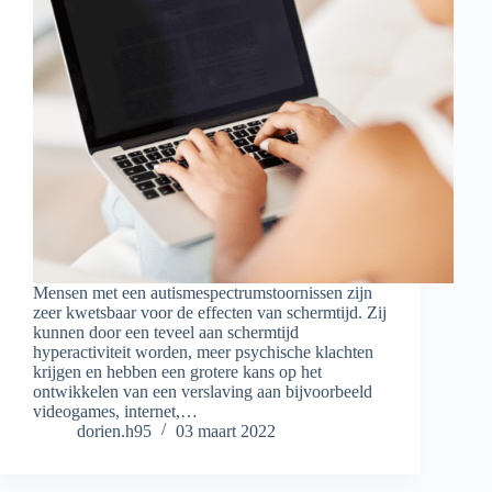
Mensen met een autismespectrumstoornissen zijn
zeer kwetsbaar voor de effecten van schermtijd. Zij
kunnen door een teveel aan schermtijd
hyperactiviteit worden, meer psychische klachten
krijgen en hebben een grotere kans op het
ontwikkelen van een verslaving aan bijvoorbeeld
videogames, internet,…
dorien.h95
03 maart 2022