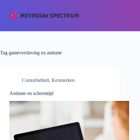
Tag
gameverslaving en autisme
Comorbiditeit
,
Kenmerken
Autisme en schermtijd