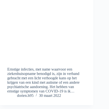
Ernstige infecties, met name waarvoor een
ziekenhuisopname benodigd is, zijn in verband
gebracht met een licht verhoogde kans op het
krijgen van een kind met autisme of een andere
psychiatrische aandoening. Het hebben van
ernstige symptomen van COVID-19 is ik…
dorien.h95
30 maart 2022