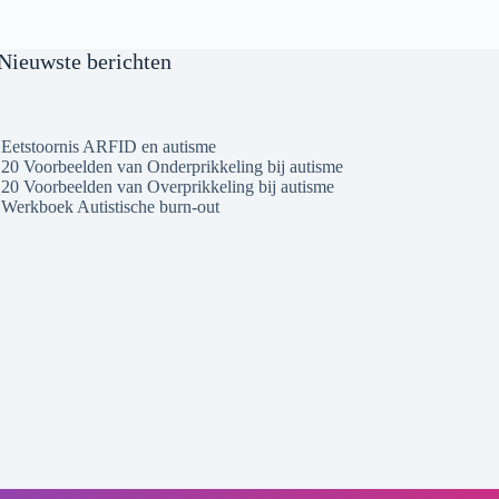
Nieuwste berichten
Eetstoornis ARFID en autisme
20 Voorbeelden van Onderprikkeling bij autisme
20 Voorbeelden van Overprikkeling bij autisme
Werkboek Autistische burn-out