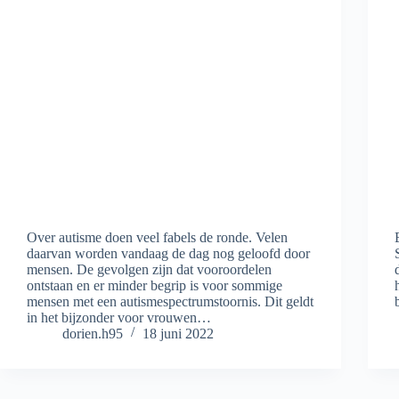
Over autisme doen veel fabels de ronde. Velen
daarvan worden vandaag de dag nog geloofd door
mensen. De gevolgen zijn dat vooroordelen
ontstaan en er minder begrip is voor sommige
mensen met een autismespectrumstoornis. Dit geldt
in het bijzonder voor vrouwen…
dorien.h95
18 juni 2022