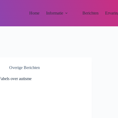
Home
Informatie
Berichten
Ervarin
Overige Berichten
Fabels over autisme