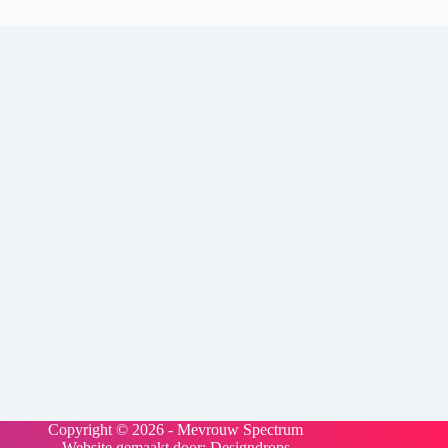
Copyright © 2026 - Mevrouw Spectrum
Website gemaakt door:
Designdrops