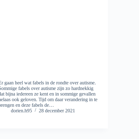
Er gaan heel wat fabels in de rondte over autisme.
Sommige fabels over autisme zijn zo hardnekkig
dat bijna iedereen ze kent en in sommige gevallen
helaas ook geloven. Tijd om daar verandering in te
brengen en deze fabels de…
dorien.h95
28 december 2021