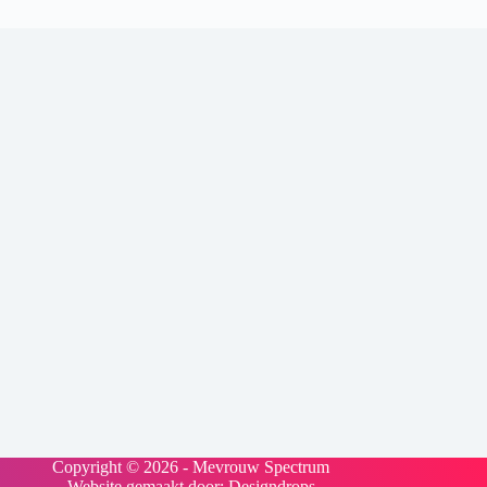
Copyright © 2026 - Mevrouw Spectrum
Website gemaakt door:
Designdrops