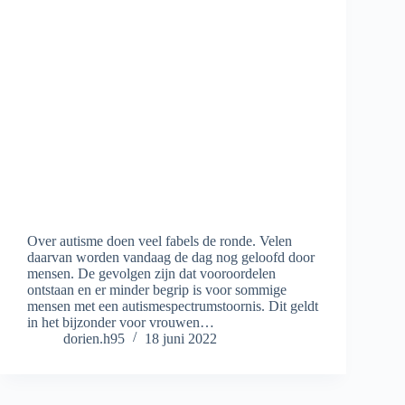
Over autisme doen veel fabels de ronde. Velen
daarvan worden vandaag de dag nog geloofd door
mensen. De gevolgen zijn dat vooroordelen
ontstaan en er minder begrip is voor sommige
mensen met een autismespectrumstoornis. Dit geldt
in het bijzonder voor vrouwen…
dorien.h95
18 juni 2022