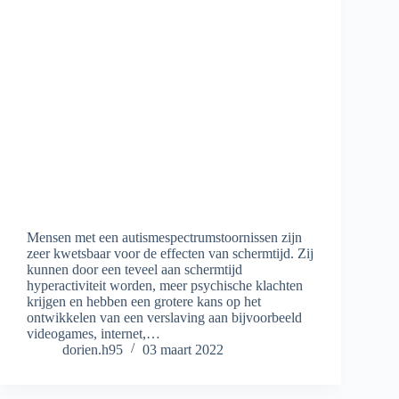
Mensen met een autismespectrumstoornissen zijn
zeer kwetsbaar voor de effecten van schermtijd. Zij
kunnen door een teveel aan schermtijd
hyperactiviteit worden, meer psychische klachten
krijgen en hebben een grotere kans op het
ontwikkelen van een verslaving aan bijvoorbeeld
videogames, internet,…
dorien.h95
03 maart 2022