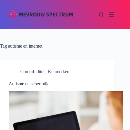
Tag
autisme en internet
Comorbiditeit
,
Kenmerken
Autisme en schermtijd