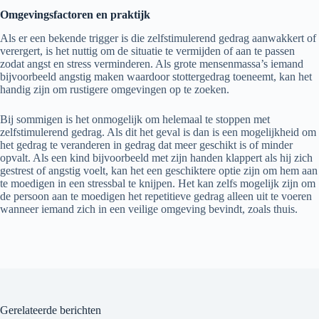
Omgevingsfactoren en praktijk
Als er een bekende trigger is die zelfstimulerend gedrag aanwakkert of
verergert, is het nuttig om de situatie te vermijden of aan te passen
zodat angst en stress verminderen. Als grote mensenmassa’s iemand
bijvoorbeeld angstig maken waardoor stottergedrag toeneemt, kan het
handig zijn om rustigere omgevingen op te zoeken.
Bij sommigen is het onmogelijk om helemaal te stoppen met
zelfstimulerend gedrag. Als dit het geval is dan is een mogelijkheid om
het gedrag te veranderen in gedrag dat meer geschikt is of minder
opvalt. Als een kind bijvoorbeeld met zijn handen klappert als hij zich
gestrest of angstig voelt, kan het een geschiktere optie zijn om hem aan
te moedigen in een stressbal te knijpen. Het kan zelfs mogelijk zijn om
de persoon aan te moedigen het repetitieve gedrag alleen uit te voeren
wanneer iemand zich in een veilige omgeving bevindt, zoals thuis.
Gerelateerde berichten