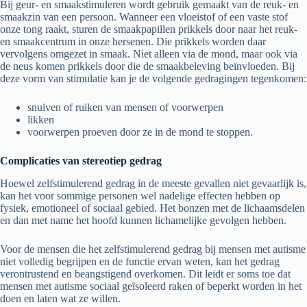
Bij geur- en smaakstimuleren wordt gebruik gemaakt van de reuk- en
smaakzin van een persoon. Wanneer een vloeistof of een vaste stof
onze tong raakt, sturen de smaakpapillen prikkels door naar het reuk-
en smaakcentrum in onze hersenen. Die prikkels worden daar
vervolgens omgezet in smaak. Niet alleen via de mond, maar ook via
de neus komen prikkels door die de smaakbeleving beïnvloeden. Bij
deze vorm van stimulatie kan je de volgende gedragingen tegenkomen:
snuiven of ruiken van mensen of voorwerpen
likken
voorwerpen proeven door ze in de mond te stoppen.
Complicaties van stereotiep gedrag
Hoewel zelfstimulerend gedrag in de meeste gevallen niet gevaarlijk is,
kan het voor sommige personen wel nadelige effecten hebben op
fysiek, emotioneel of sociaal gebied. Het bonzen met de lichaamsdelen
en dan met name het hoofd kunnen lichamelijke gevolgen hebben.
Voor de mensen die het zelfstimulerend gedrag bij mensen met autisme
niet volledig begrijpen en de functie ervan weten, kan het gedrag
verontrustend en beangstigend overkomen. Dit leidt er soms toe dat
mensen met autisme sociaal geïsoleerd raken of beperkt worden in het
doen en laten wat ze willen.