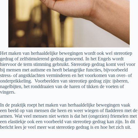
Het maken van herhaaldelijke bewegingen wordt ook wel stereotiep
gedrag of zelfstimulerend gedrag genoemd. In het Engels wordt
hiervoor de term stimming gebruikt. Stereotiep gedrag komt veel voor
bij mensen met autisme en heeft belangrijke functies, bijvoorbeeld
stress- of angstklachten verminderen en het voorkomen van over- of
onderprikkeling. Voorbeelden van stereotiep gedrag zijn: ijsberen,
nagelbijten, het ronddraaien van de haren of tikken de voeten of
vingers.
In de praktijk roept het maken van herhaaldelijke bewegingen vaak
een beeld op van mensen die heen en weer wiegen of fladderen met de
armen. Wat veel mensen niet weten is dat het (ongezien) friemelen met
een elastiekje ook een voorbeeld van stereotiep gedrag kan zijn. In dit
bericht lees je veel meer wat stereotiep gedrag is en hoe het zich uit.