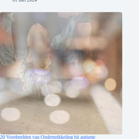
20 Voorbeelden van Onderprikkeling bij autisme