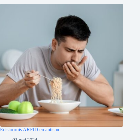
Eetstoornis ARFID en autisme
01 mei 2024