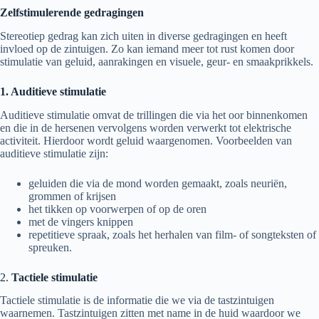
Zelfstimulerende gedragingen
Stereotiep gedrag kan zich uiten in diverse gedragingen en heeft
invloed op de zintuigen. Zo kan iemand meer tot rust komen door
stimulatie van geluid, aanrakingen en visuele, geur- en smaakprikkels.
1. Auditieve stimulatie
Auditieve stimulatie omvat de trillingen die via het oor binnenkomen
en die in de hersenen vervolgens worden verwerkt tot elektrische
activiteit. Hierdoor wordt geluid waargenomen. Voorbeelden van
auditieve stimulatie zijn:
geluiden die via de mond worden gemaakt, zoals neuriën,
grommen of krijsen
het tikken op voorwerpen of op de oren
met de vingers knippen
repetitieve spraak, zoals het herhalen van film- of songteksten of
spreuken.
2.
Tactiele stimulatie
Tactiele stimulatie is de informatie die we via de tastzintuigen
waarnemen. Tastzintuigen zitten met name in de huid waardoor we