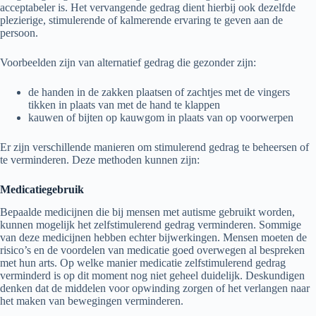
acceptabeler is. Het vervangende gedrag dient hierbij ook dezelfde
plezierige, stimulerende of kalmerende ervaring te geven aan de
persoon.
Voorbeelden zijn van alternatief gedrag die gezonder zijn:
de handen in de zakken plaatsen of zachtjes met de vingers
tikken in plaats van met de hand te klappen
kauwen of bijten op kauwgom in plaats van op voorwerpen
Er zijn verschillende manieren om stimulerend gedrag te beheersen of
te verminderen. Deze methoden kunnen zijn:
Medicatiegebruik
Bepaalde medicijnen die bij mensen met autisme gebruikt worden,
kunnen mogelijk het zelfstimulerend gedrag verminderen. Sommige
van deze medicijnen hebben echter bijwerkingen. Mensen moeten de
risico’s en de voordelen van medicatie goed overwegen al bespreken
met hun arts. Op welke manier medicatie zelfstimulerend gedrag
verminderd is op dit moment nog niet geheel duidelijk. Deskundigen
denken dat de middelen voor opwinding zorgen of het verlangen naar
het maken van bewegingen verminderen.