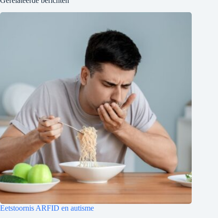
Gerelateerde berichten
Eetstoornis ARFID en autisme