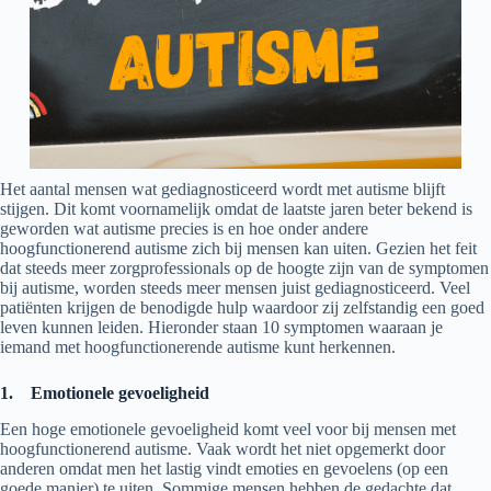
Het aantal mensen wat gediagnosticeerd wordt met autisme blijft
stijgen. Dit komt voornamelijk omdat de laatste jaren beter bekend is
geworden wat autisme precies is en hoe onder andere
hoogfunctionerend autisme zich bij mensen kan uiten. Gezien het feit
dat steeds meer zorgprofessionals op de hoogte zijn van de symptomen
bij autisme, worden steeds meer mensen juist gediagnosticeerd. Veel
patiënten krijgen de benodigde hulp waardoor zij zelfstandig een goed
leven kunnen leiden. Hieronder staan 10 symptomen waaraan je
iemand met hoogfunctionerende autisme kunt herkennen.
1.
Emotionele gevoeligheid
Een hoge emotionele gevoeligheid komt veel voor bij mensen met
hoogfunctionerend autisme. Vaak wordt het niet opgemerkt door
anderen omdat men het lastig vindt emoties en gevoelens (op een
goede manier) te uiten. Sommige mensen hebben de gedachte dat